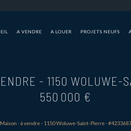
EIL
A VENDRE
A LOUER
PROJETS NEUFS
 VENDRE
-
1150 WOLUWE-S
550 000 €