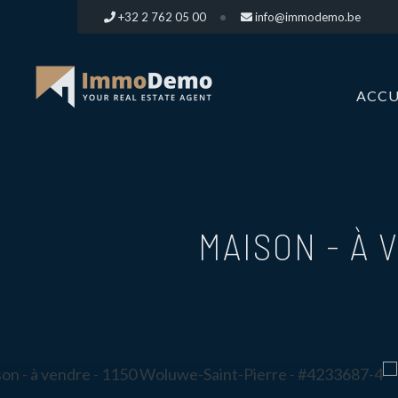
+32 2 762 05 00
info@immodemo.be
ACCU
MAISON - À