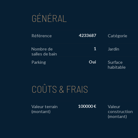
GÉNÉRAL
4233687
Référence
Catégorie
1
Nombre de
Jardin
salles de bain
Oui
Parking
Surface
habitable
COÛTS & FRAIS
100000 €
Valeur terrain
Valeur
(montant)
construction
(montant)