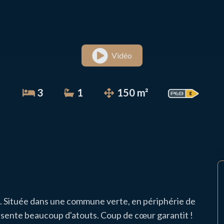
Vidéo
3
1
150 m²
 Située dans une commune verte, en périphérie de
ésente beaucoup d'atouts. Coup de cœur garantit !