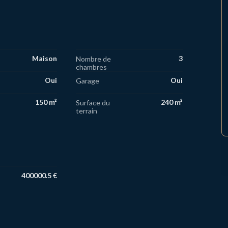
Maison
3
Nombre de
chambres
Oui
Oui
Garage
150 m²
240 m²
Surface du
terrain
400000.5 €