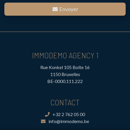
Envoyer
IMMODEMO AGENCY 1
Rue Konkel 105 Boîte 16
1150 Bruxelles
BE-0000.111.222
CONTACT
+32 2 762 05 00
info@immodemo.be