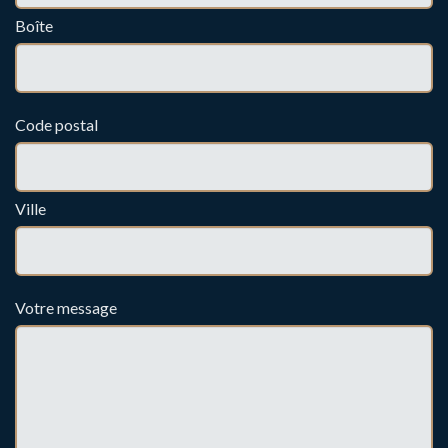
Boîte
Code postal
Ville
Votre message