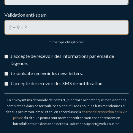
Validation anti-spam
*
Champs obligatoires
J'accepte de recevoir des informations par email de
l’agence.
Je souhaite recevoir les newsletters.
J'accepte de recevoir des SMS de notification.
En envoyant ma demande de contact, je déclare accepter que mes données
complétées dans ce formulaire soient utilisées pour les buts mentionnés ci-
dessus par ImmoDemo ; et ce, en accord avec la
charte de protection de la vie
privée
du site. Je peux à tout moment retirer mon consentement en
introduisant une demande écrite à l’adresse support@webulous.be.